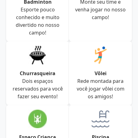
Badminton
Monte seu time e
Esporte pouco
venha jogar no nosso
conhecido e muito
campo!
divertido no nosso
campo!
Churrasqueira
Vôlei
Dois espaços
Rede montada para
reservados para você
você jogar vôlei com
fazer seu evento!
os amigos!
Espaço Criança
Piscina